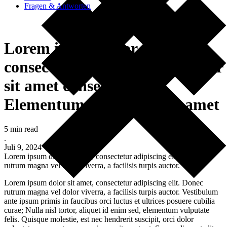
Fragen & Antworten
Lorem ipsum dolor sit amet
consectetur. Lorem ipsum dolor
sit amet consectetur.
Elementum rism dolor sit amet
5 min read
.
Juli 9, 2024
Lorem ipsum dolor sit amet, consectetur adipiscing elit. Donec
rutrum magna vel dolor viverra, a facilisis turpis auctor.
Lorem ipsum dolor sit amet, consectetur adipiscing elit. Donec
rutrum magna vel dolor viverra, a facilisis turpis auctor. Vestibulum
ante ipsum primis in faucibus orci luctus et ultrices posuere cubilia
curae; Nulla nisl tortor, aliquet id enim sed, elementum vulputate
felis. Quisque molestie, est nec hendrerit suscipit, orci dolor