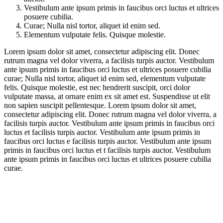
Vestibulum ante ipsum primis in faucibus orci luctus et ultrices
posuere cubilia.
Curae; Nulla nisl tortor, aliquet id enim sed.
Elementum vulputate felis. Quisque molestie.
Lorem ipsum dolor sit amet, consectetur adipiscing elit. Donec
rutrum magna vel dolor viverra, a facilisis turpis auctor. Vestibulum
ante ipsum primis in faucibus orci luctus et ultrices posuere cubilia
curae; Nulla nisl tortor, aliquet id enim sed, elementum vulputate
felis. Quisque molestie, est nec hendrerit suscipit, orci dolor
vulputate massa, at ornare enim ex sit amet est. Suspendisse ut elit
non sapien suscipit pellentesque. Lorem ipsum dolor sit amet,
consectetur adipiscing elit. Donec rutrum magna vel dolor viverra, a
facilisis turpis auctor. Vestibulum ante ipsum primis in faucibus orci
luctus et facilisis turpis auctor. Vestibulum ante ipsum primis in
faucibus orci luctus e facilisis turpis auctor. Vestibulum ante ipsum
primis in faucibus orci luctus et t facilisis turpis auctor. Vestibulum
ante ipsum primis in faucibus orci luctus et ultrices posuere cubilia
curae.