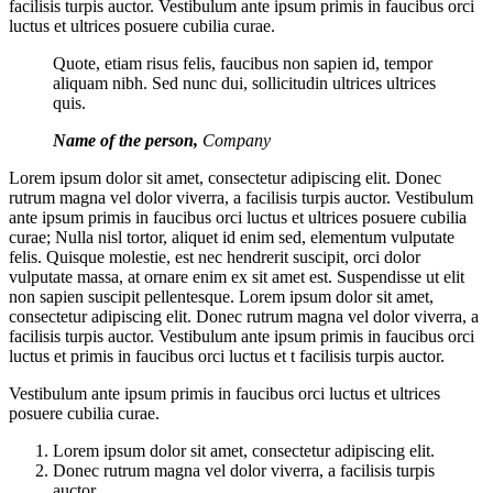
facilisis turpis auctor. Vestibulum ante ipsum primis in faucibus orci
luctus et ultrices posuere cubilia curae.
Quote, etiam risus felis, faucibus non sapien id, tempor
aliquam nibh. Sed nunc dui, sollicitudin ultrices ultrices
quis.
Name of the person,
Company
Lorem ipsum dolor sit amet, consectetur adipiscing elit. Donec
rutrum magna vel dolor viverra, a facilisis turpis auctor. Vestibulum
ante ipsum primis in faucibus orci luctus et ultrices posuere cubilia
curae; Nulla nisl tortor, aliquet id enim sed, elementum vulputate
felis. Quisque molestie, est nec hendrerit suscipit, orci dolor
vulputate massa, at ornare enim ex sit amet est. Suspendisse ut elit
non sapien suscipit pellentesque. Lorem ipsum dolor sit amet,
consectetur adipiscing elit. Donec rutrum magna vel dolor viverra, a
facilisis turpis auctor. Vestibulum ante ipsum primis in faucibus orci
luctus et primis in faucibus orci luctus et t facilisis turpis auctor.
Vestibulum ante ipsum primis in faucibus orci luctus et ultrices
posuere cubilia curae.
Lorem ipsum dolor sit amet, consectetur adipiscing elit.
Donec rutrum magna vel dolor viverra, a facilisis turpis
auctor.