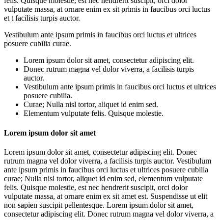
felis. Quisque molestie, est nec hendrerit suscipit, orci dolor
vulputate massa, at ornare enim ex sit primis in faucibus orci luctus
et t facilisis turpis auctor.
Vestibulum ante ipsum primis in faucibus orci luctus et ultrices
posuere cubilia curae.
Lorem ipsum dolor sit amet, consectetur adipiscing elit.
Donec rutrum magna vel dolor viverra, a facilisis turpis
auctor.
Vestibulum ante ipsum primis in faucibus orci luctus et ultrices
posuere cubilia.
Curae; Nulla nisl tortor, aliquet id enim sed.
Elementum vulputate felis. Quisque molestie.
Lorem ipsum dolor sit amet
Lorem ipsum dolor sit amet, consectetur adipiscing elit. Donec
rutrum magna vel dolor viverra, a facilisis turpis auctor. Vestibulum
ante ipsum primis in faucibus orci luctus et ultrices posuere cubilia
curae; Nulla nisl tortor, aliquet id enim sed, elementum vulputate
felis. Quisque molestie, est nec hendrerit suscipit, orci dolor
vulputate massa, at ornare enim ex sit amet est. Suspendisse ut elit
non sapien suscipit pellentesque. Lorem ipsum dolor sit amet,
consectetur adipiscing elit. Donec rutrum magna vel dolor viverra, a