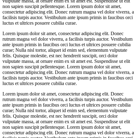
vulputate massa, at ornare enim ex sit amet est. Suspendisse ut elit
non sapien suscipit pellentesque. Lorem ipsum dolor sit amet,
consectetur adipiscing elit. Donec rutrum magna vel dolor viverra, a
facilisis turpis auctor. Vestibulum ante ipsum primis in faucibus orci
luctus et ultrices posuere cubilia curae.
Lorem ipsum dolor sit amet, consectetur adipiscing elit. Donec
rutrum magna vel dolor viverra, a facilisis turpis auctor. Vestibulum
ante ipsum primis in faucibus orci luctus et ultrices posuere cubilia
curae; Nulla nisl tortor, aliquet id enim sed, elementum vulputate
felis. Quisque molestie, est nec hendrerit suscipit, orci dolor
vulputate massa, at ornare enim ex sit amet est. Suspendisse ut elit
non sapien suscipit pellentesque. Lorem ipsum dolor sit amet,
consectetur adipiscing elit. Donec rutrum magna vel dolor viverra, a
facilisis turpis auctor. Vestibulum ante ipsum primis in faucibus orci
luctus et ultrices posuere cubilia curae.
Lorem ipsum dolor sit amet, consectetur adipiscing elit. Donec
rutrum magna vel dolor viverra, a facilisis turpis auctor. Vestibulum
ante ipsum primis in faucibus orci luctus et ultrices posuere cubilia
curae; Nulla nisl tortor, aliquet id enim sed, elementum vulputate
felis. Quisque molestie, est nec hendrerit suscipit, orci dolor
vulputate massa, at ornare enim ex sit amet est. Suspendisse ut elit
non sapien suscipit pellentesque. Lorem ipsum dolor sit amet,
consectetur adipiscing elit. Donec rutrum magna vel dolor viverra, a