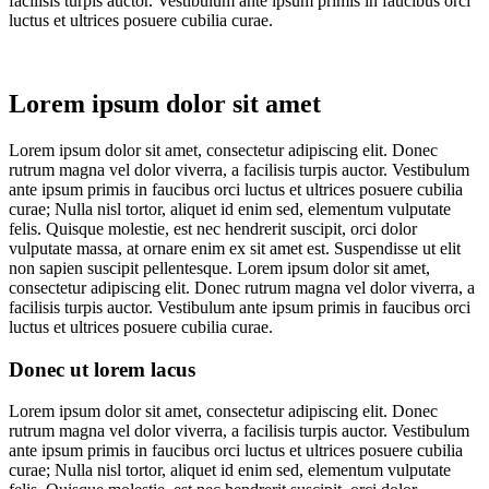
facilisis turpis auctor. Vestibulum ante ipsum primis in faucibus orci
luctus et ultrices posuere cubilia curae.
Lorem ipsum dolor sit amet
Lorem ipsum dolor sit amet, consectetur adipiscing elit. Donec
rutrum magna vel dolor viverra, a facilisis turpis auctor. Vestibulum
ante ipsum primis in faucibus orci luctus et ultrices posuere cubilia
curae; Nulla nisl tortor, aliquet id enim sed, elementum vulputate
felis. Quisque molestie, est nec hendrerit suscipit, orci dolor
vulputate massa, at ornare enim ex sit amet est. Suspendisse ut elit
non sapien suscipit pellentesque. Lorem ipsum dolor sit amet,
consectetur adipiscing elit. Donec rutrum magna vel dolor viverra, a
facilisis turpis auctor. Vestibulum ante ipsum primis in faucibus orci
luctus et ultrices posuere cubilia curae.
Donec ut lorem lacus
Lorem ipsum dolor sit amet, consectetur adipiscing elit. Donec
rutrum magna vel dolor viverra, a facilisis turpis auctor. Vestibulum
ante ipsum primis in faucibus orci luctus et ultrices posuere cubilia
curae; Nulla nisl tortor, aliquet id enim sed, elementum vulputate