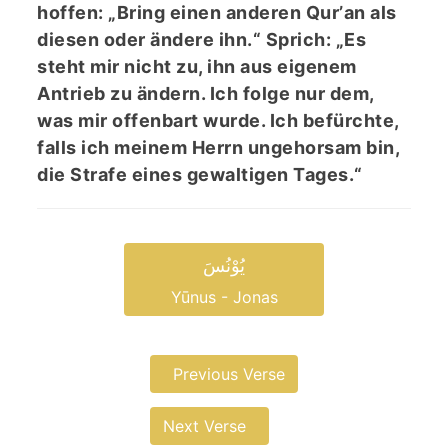
hoffen: „Bring einen anderen Qurʼan als
diesen oder ändere ihn.“ Sprich: „Es
steht mir nicht zu, ihn aus eigenem
Antrieb zu ändern. Ich folge nur dem,
was mir offenbart wurde. Ich befürchte,
falls ich meinem Herrn ungehorsam bin,
die Strafe eines gewaltigen Tages.“
یُوْنُسَ
Yūnus - Jonas
Previous Verse
Next Verse