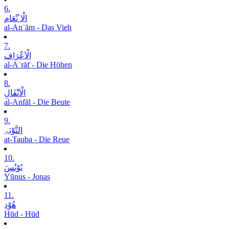
6.
الْاٴنْعَام
al-Anʿām - Das Vieh
7.
الْاَعْرَاف
al-Aʿrāf - Die Höhen
8.
الْاَنْفَالِ
al-Anfāl - Die Beute
9.
التَّوْبَۃِ
at-Tauba - Die Reue
10.
یُوْنُسَ
Yūnus - Jonas
11.
ھُوْدِ
Hūd - Hūd