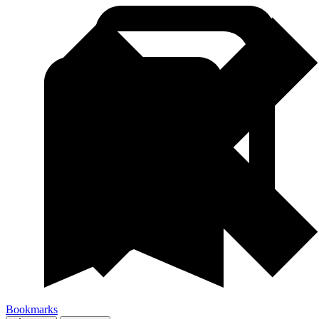
Bookmarks