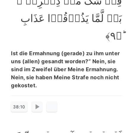
فِیۡ شَکٍّ مِّنۡ ذِکۡرِیۡ ۚ
بَلۡ لَّمَّا یَذُوۡقُوۡا عَذَابِ
ؕ﴿۹﴾
Ist die Ermahnung (gerade) zu ihm unter
uns (allen) gesandt worden?“ Nein, sie
sind im Zweifel über Meine Ermahnung.
Nein, sie haben Meine Strafe noch nicht
gekostet.
38:10