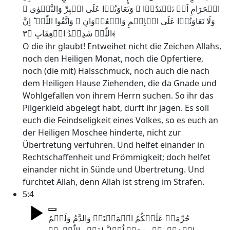
الۡحَرَامِ اَنۡ تَعۡتَدُوۡا ۘ وَتَعَاوَنُوۡا عَلَی الۡبِرِّ وَالتَّقۡوٰی ۪
وَلَا تَعَاوَنُوۡا عَلَی الۡاِثۡمِ وَالۡعُدۡوَانِ ۪ وَاتَّقُوا اللّٰہَ ؕ اِنَّ
اللّٰہَ شَدِیۡدُ الۡعِقَابِ ﴿۳﴾
O die ihr glaubt! Entweihet nicht die Zeichen Allahs,
noch den Heiligen Monat, noch die Opfertiere,
noch (die mit) Halsschmuck, noch auch die nach
dem Heiligen Hause Ziehenden, die da Gnade und
Wohlgefallen von ihrem Herrn suchen. So ihr das
Pilgerkleid abgelegt habt, dürft ihr jagen. Es soll
euch die Feindseligkeit eines Volkes, so es euch an
der Heiligen Moschee hinderte, nicht zur
Übertretung verführen. Und helfet einander in
Rechtschaffenheit und Frömmigkeit; doch helfet
einander nicht in Sünde und Übertretung. Und
fürchtet Allah, denn Allah ist streng im Strafen.
5:4
حُرِّمَتۡ عَلَیۡکُمُ الۡمَیۡتَۃُ وَالدَّمُ وَلَحۡمُ