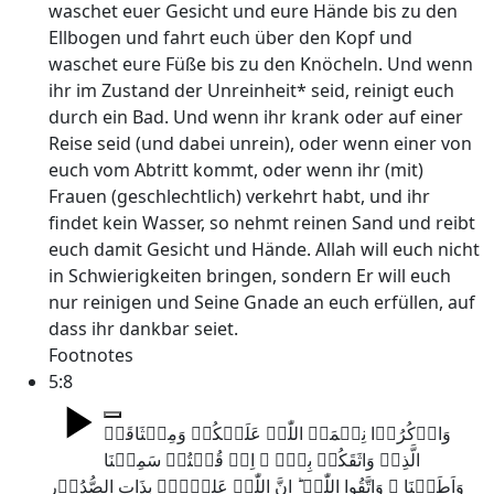
waschet euer Gesicht und eure Hände bis zu den
Ellbogen und fahrt euch über den Kopf und
waschet eure Füße bis zu den Knöcheln. Und wenn
ihr im Zustand der Unreinheit* seid, reinigt euch
durch ein Bad. Und wenn ihr krank oder auf einer
Reise seid (und dabei unrein), oder wenn einer von
euch vom Abtritt kommt, oder wenn ihr (mit)
Frauen (geschlechtlich) verkehrt habt, und ihr
findet kein Wasser, so nehmt reinen Sand und reibt
euch damit Gesicht und Hände. Allah will euch nicht
in Schwierigkeiten bringen, sondern Er will euch
nur reinigen und Seine Gnade an euch erfüllen, auf
dass ihr dankbar seiet.
Footnotes
5:8
وَاذۡکُرُوۡا نِعۡمَۃَ اللّٰہِ عَلَیۡکُمۡ وَمِیۡثَاقَہُ
الَّذِیۡ وَاثَقَکُمۡ بِہٖۤ ۙ اِذۡ قُلۡتُمۡ سَمِعۡنَا
وَاَطَعۡنَا ۫ وَاتَّقُوا اللّٰہَ ؕ اِنَّ اللّٰہَ عَلِیۡمٌۢ بِذَاتِ الصُّدُوۡرِ