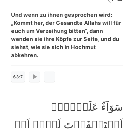
Und wenn zu ihnen gesprochen wird:
„Kommt her, der Gesandte Allahs will für
euch um Verzeihung bitten“, dann
wenden sie ihre Köpfe zur Seite, und du
siehst, wie sie sich in Hochmut
abkehren.
63:7
سَوَآءٌ عَلَیۡہِمۡ
اَسۡتَغۡفَرۡتَ لَہُمۡ اَمۡ