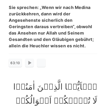
Sie sprechen: „Wenn wir nach Medina
zurückkehren, dann wird der
Angesehenste sicherlich den
Geringsten daraus vertreiben“, obwohl
das Ansehen nur Allah und Seinem
Gesandten und den Gläubigen gebührt;
allein die Heuchler wissen es nicht.
63:10
یٰۤاَیُّہَا الَّذِیۡنَ اٰمَنُوۡا
لَا تُلۡہِکُمۡ اَمۡوَالُکُمۡ