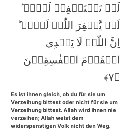
لَمۡ تَسۡتَغۡفِرۡ لَہُمۡ ؕ
لَنۡ یَّغۡفِرَ اللّٰہُ لَہُمۡ ؕ
اِنَّ اللّٰہَ لَا یَہۡدِی
الۡقَوۡمَ الۡفٰسِقِیۡنَ
﴿۷﴾
Es ist ihnen gleich, ob du für sie um
Verzeihung bittest oder nicht für sie um
Verzeihung bittest. Allah wird ihnen nie
verzeihen; Allah weist dem
widerspenstigen Volk nicht den Weg.