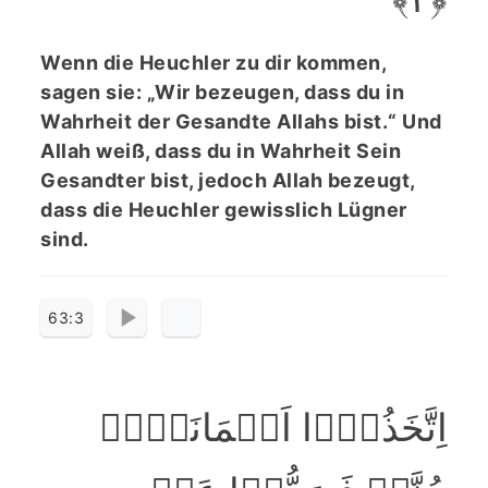
Wenn die Heuchler zu dir kommen,
sagen sie: „Wir bezeugen, dass du in
Wahrheit der Gesandte Allahs bist.“ Und
Allah weiß, dass du in Wahrheit Sein
Gesandter bist, jedoch Allah bezeugt,
dass die Heuchler gewisslich Lügner
sind.
63:3
اِتَّخَذُوۡۤا اَیۡمَانَہُمۡ