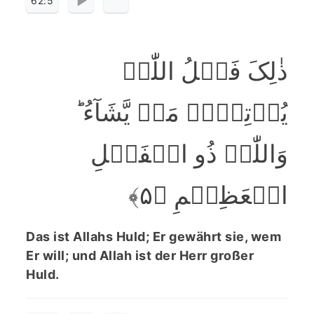
62:5
ذٰلِکَ فَضۡلُ اللّٰہِ
یُؤۡتِیۡہِ مَنۡ یَّشَآءُ ؕ
وَاللّٰہُ ذُو الۡفَضۡلِ
الۡعَظِیۡمِ ﴿۵﴾
Das ist Allahs Huld; Er gewährt sie, wem
Er will; und Allah ist der Herr großer
Huld.