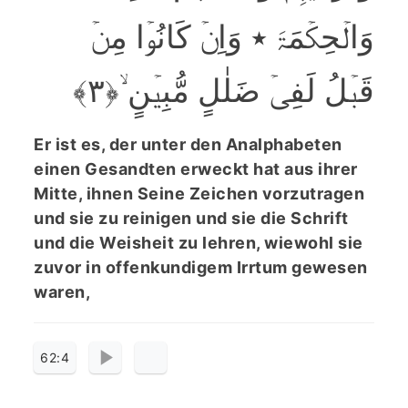
وَالۡحِکۡمَۃَ ٭ وَاِنۡ کَانُوۡا مِنۡ
قَبۡلُ لَفِیۡ ضَلٰلٍ مُّبِیۡنٍ ۙ﴿۳﴾
Er ist es, der unter den Analphabeten
einen Gesandten erweckt hat aus ihrer
Mitte, ihnen Seine Zeichen vorzutragen
und sie zu reinigen und sie die Schrift
und die Weisheit zu lehren, wiewohl sie
zuvor in offenkundigem Irrtum gewesen
waren,
62:4