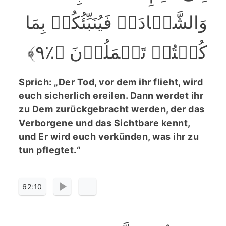
وَالشَّہَادَۃِ فَیُنَبِّئُکُمۡ بِمَا
کُنۡتُمۡ تَعۡمَلُوۡنَ ﴿٪۹﴾
Sprich: „Der Tod, vor dem ihr flieht, wird
euch sicherlich ereilen. Dann werdet ihr
zu Dem zurückgebracht werden, der das
Verborgene und das Sichtbare kennt,
und Er wird euch verkünden, was ihr zu
tun pflegtet.“
62:10