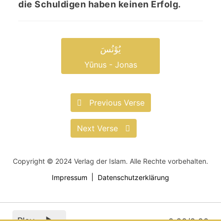
die Schuldigen haben keinen Erfolg.
یُوْنُسَ
Yūnus - Jonas
Previous Verse
Next Verse
Copyright © 2024 Verlag der Islam. Alle Rechte vorbehalten.
Impressum
Datenschutzerklärung
Play