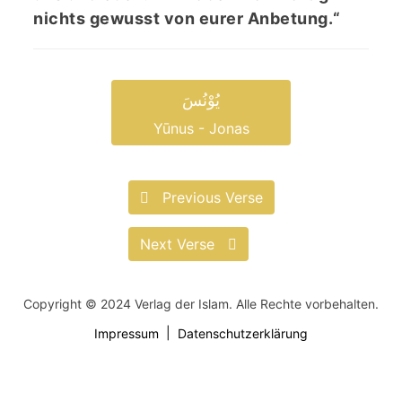
nichts gewusst von eurer Anbetung.“
یُوْنُسَ
Yūnus - Jonas
Previous Verse
Next Verse
Copyright © 2024 Verlag der Islam. Alle Rechte vorbehalten.
Impressum
Datenschutzerklärung