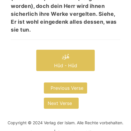
worden), doch dein Herr wird ihnen
sicherlich ihre Werke vergelten. Siehe,
Er ist wohl eingedenk alles dessen, was
sie tun.
ھُوْدِ
Hūd - Hūd
Previous Verse
Next Verse
Copyright © 2024 Verlag der Islam. Alle Rechte vorbehalten.