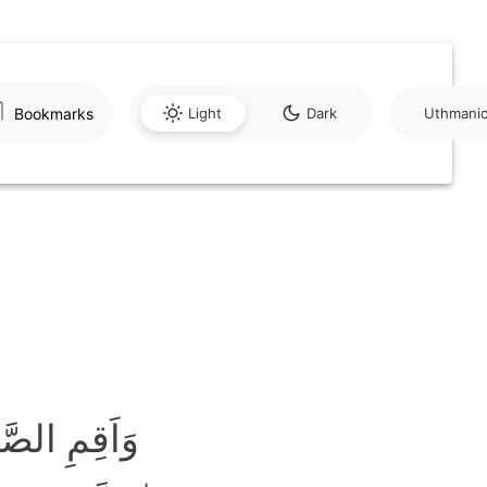
Bookmarks
Light
Dark
Uthmani
وَاَقِمِ الصّ