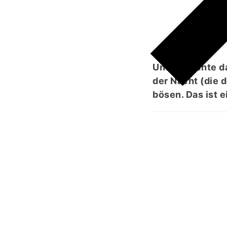
Und verrichte d
der Nacht (die 
bösen. Das ist 