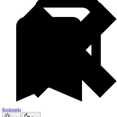
Bookmarks