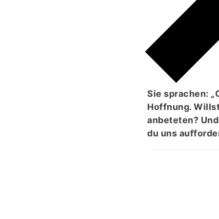
ُنَا
Sie sprachen: „
Hoffnung. Wills
anbeteten? Und 
du uns aufforde