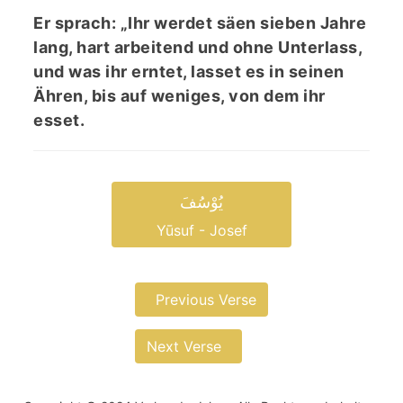
Er sprach: „Ihr werdet säen sieben Jahre
lang, hart arbeitend und ohne Unterlass,
und was ihr erntet, lasset es in seinen
Ähren, bis auf weniges, von dem ihr
esset.
یُوْسُفَ
Yūsuf - Josef
Previous Verse
Next Verse