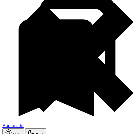
Bookmarks