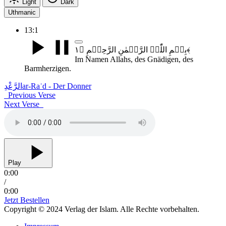
Light
Dark
Uthmanic
13:1
بِسۡمِ اللّٰہِ الرَّحۡمٰنِ الرَّحِیۡمِ ﴿۱﴾
Im Namen Allahs, des Gnädigen, des
Barmherzigen.
الرَّعْدِ
ar-Raʿd - Der Donner
Previous Verse
Next Verse
Play
0:00
/
0:00
Jetzt Bestellen
Copyright © 2024 Verlag der Islam. Alle Rechte vorbehalten.