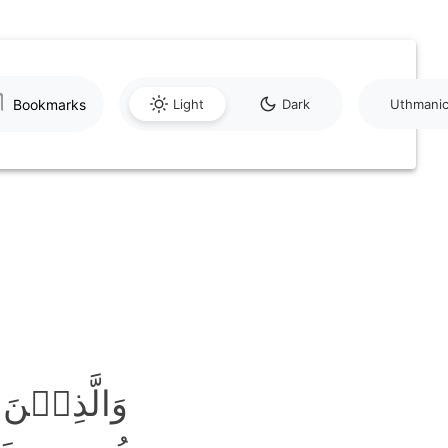
Bookmarks
Light
Dark
Uthmani
وَالَّذِیۡن