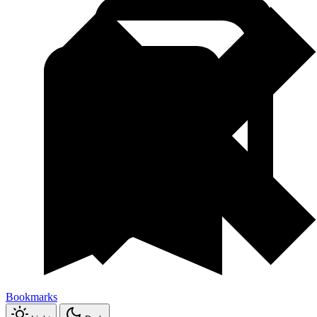
Bookmarks