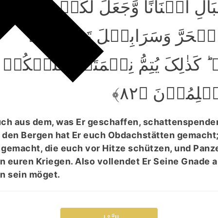
َالِ اَکۡنَانًا وَّجَعَلَ لَکُمۡ سَرَابِیۡ
الۡحَرَّ وَسَرَابِیۡلَ تَقِیۡکُمۡ
 کَذٰلِکَ یُتِمُّ نِعۡمَتَہٗ عَلَیۡکُمۡ
تُسۡلِمُوۡنَ ﴿۸۲
uch aus dem, was Er geschaffen, schattenspend
 den Bergen hat Er euch Obdachstätten gemacht;
gemacht, die euch vor Hitze schützen, und Panz
n euren Kriegen. Also vollendet Er Seine Gnade a
en sein möget.