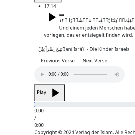
17:14
Und einem jeden Menschen haben
vorlegen, das er entsiegelt finden wird.
بَنِیْٓ اِسْرَآءِیْلَ
Banī Isrāʾīl - Die Kinder Israels
Previous Verse
Next Verse
Play
0:00
/
0:00
Copyright © 2024 Verlag der Islam. Alle Rec