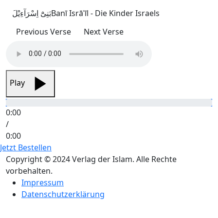
بَنِیْٓ اِسْرَآءِیْلَ
Banī Isrāʾīl - Die Kinder Israels
Previous Verse
Next Verse
Play
0:00
/
0:00
Jetzt Bestellen
Copyright © 2024 Verlag der Islam. Alle Rechte
vorbehalten.
Impressum
Datenschutzerklärung