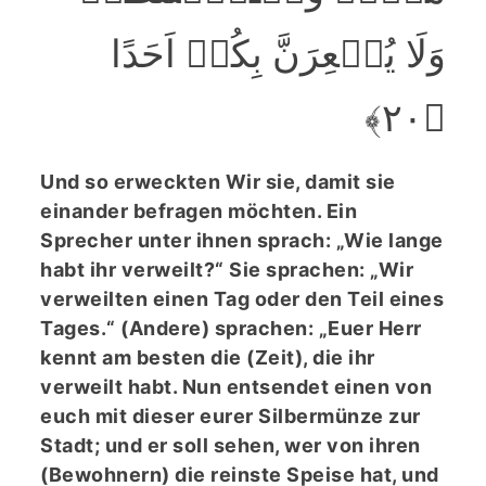
وَلَا یُشۡعِرَنَّ بِکُمۡ اَحَدًا
﴿۲۰﴾
Und so erweckten Wir sie, damit sie
einander befragen möchten. Ein
Sprecher unter ihnen sprach: „Wie lange
habt ihr verweilt?“ Sie sprachen: „Wir
verweilten einen Tag oder den Teil eines
Tages.“ (Andere) sprachen: „Euer Herr
kennt am besten die (Zeit), die ihr
verweilt habt. Nun entsendet einen von
euch mit dieser eurer Silbermünze zur
Stadt; und er soll sehen, wer von ihren
(Bewohnern) die reinste Speise hat, und