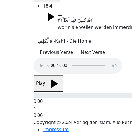
18:4
مَّاکِثِیۡنَ فِیۡہِ اَبَدًا ۙ﴿۴﴾
worin sie weilen werden immerda
الْکَھْفِ
al-Kahf - Die Höhle
Previous Verse
Next Verse
Play
0:00
/
0:00
Copyright © 2024 Verlag der Islam. Alle Rec
Impressum