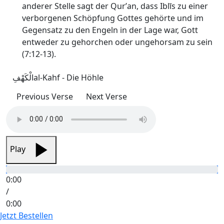
anderer Stelle sagt der Qurʼan, dass Iblīs zu einer
verborgenen Schöpfung Gottes gehörte und im
Gegensatz zu den Engeln in der Lage war, Gott
entweder zu gehorchen oder ungehorsam zu sein
(7:12-13).
الْکَھْفِ
al-Kahf - Die Höhle
Previous Verse
Next Verse
Play
0:00
/
0:00
Jetzt Bestellen