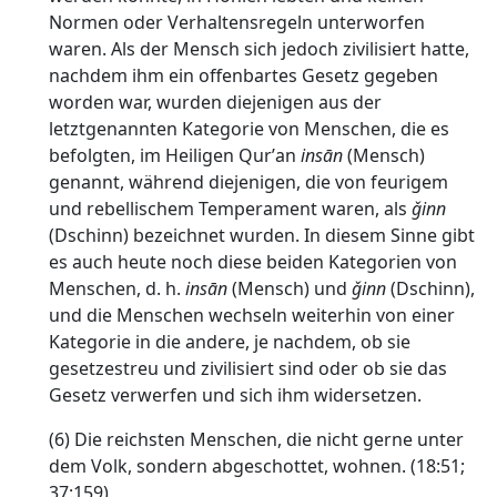
Normen oder Verhaltensregeln unterworfen
waren. Als der Mensch sich jedoch zivilisiert hatte,
nachdem ihm ein offenbartes Gesetz gegeben
worden war, wurden diejenigen aus der
letztgenannten Kategorie von Menschen, die es
befolgten, im Heiligen Qurʼan
insān
(Mensch)
genannt, während diejenigen, die von feurigem
und rebellischem Temperament waren, als
ǧinn
(Dschinn) bezeichnet wurden. In diesem Sinne gibt
es auch heute noch diese beiden Kategorien von
Menschen, d. h.
insān
(Mensch) und
ǧinn
(Dschinn),
und die Menschen wechseln weiterhin von einer
Kategorie in die andere, je nachdem, ob sie
gesetzestreu und zivilisiert sind oder ob sie das
Gesetz verwerfen und sich ihm widersetzen.
(6) Die reichsten Menschen, die nicht gerne unter
dem Volk, sondern abgeschottet, wohnen. (18:51;
37:159)