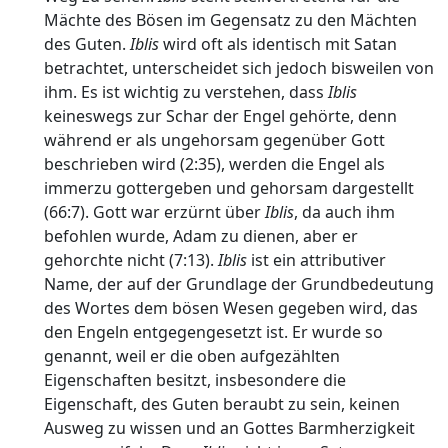
Mächte des Bösen im Gegensatz zu den Mächten
des Guten.
Iblis
wird oft als identisch mit Satan
betrachtet, unterscheidet sich jedoch bisweilen von
ihm. Es ist wichtig zu verstehen, dass
Iblis
keineswegs zur Schar der Engel gehörte, denn
während er als ungehorsam gegenüber Gott
beschrieben wird (2:35), werden die Engel als
immerzu gottergeben und gehorsam dargestellt
(66:7). Gott war erzürnt über
Iblis
, da auch ihm
befohlen wurde, Adam zu dienen, aber er
gehorchte nicht (7:13).
Iblis
ist ein attributiver
Name, der auf der Grundlage der Grundbedeutung
des Wortes dem bösen Wesen gegeben wird, das
den Engeln entgegengesetzt ist. Er wurde so
genannt, weil er die oben aufgezählten
Eigenschaften besitzt, insbesondere die
Eigenschaft, des Guten beraubt zu sein, keinen
Ausweg zu wissen und an Gottes Barmherzigkeit