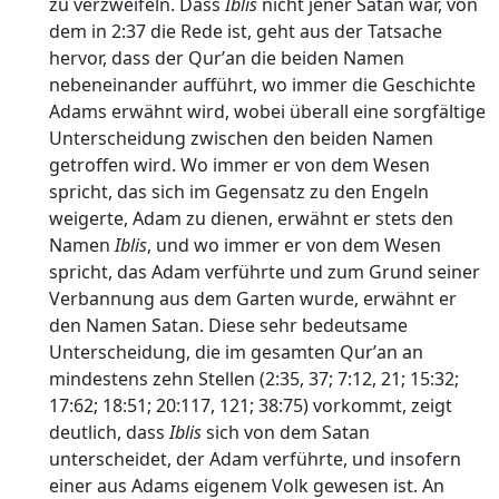
zu verzweifeln. Dass
Iblis
nicht jener Satan war, von
dem in 2:37 die Rede ist, geht aus der Tatsache
hervor, dass der Qurʼan die beiden Namen
nebeneinander aufführt, wo immer die Geschichte
Adams erwähnt wird, wobei überall eine sorgfältige
Unterscheidung zwischen den beiden Namen
getroffen wird. Wo immer er von dem Wesen
spricht, das sich im Gegensatz zu den Engeln
weigerte, Adam zu dienen, erwähnt er stets den
Namen
Iblis
, und wo immer er von dem Wesen
spricht, das Adam verführte und zum Grund seiner
Verbannung aus dem Garten wurde, erwähnt er
den Namen Satan. Diese sehr bedeutsame
Unterscheidung, die im gesamten Qurʼan an
mindestens zehn Stellen (2:35, 37; 7:12, 21; 15:32;
17:62; 18:51; 20:117, 121; 38:75) vorkommt, zeigt
deutlich, dass
Iblis
sich von dem Satan
unterscheidet, der Adam verführte, und insofern
einer aus Adams eigenem Volk gewesen ist. An