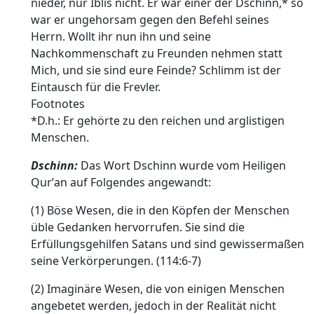
nieder, nur Iblis nicht. Er war einer der Dschinn,* so
war er ungehorsam gegen den Befehl seines
Herrn. Wollt ihr nun ihn und seine
Nachkommenschaft zu Freunden nehmen statt
Mich, und sie sind eure Feinde? Schlimm ist der
Eintausch für die Frevler.
Footnotes
*D.h.: Er gehörte zu den reichen und arglistigen
Menschen.
Dschinn:
Das Wort Dschinn wurde vom Heiligen
Qurʼan auf Folgendes angewandt:
(1) Böse Wesen, die in den Köpfen der Menschen
üble Gedanken hervorrufen. Sie sind die
Erfüllungsgehilfen Satans und sind gewissermaßen
seine Verkörperungen. (114:6-7)
(2) Imaginäre Wesen, die von einigen Menschen
angebetet werden, jedoch in der Realität nicht