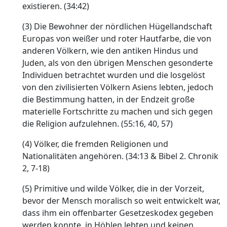
existieren. (34:42)
(3) Die Bewohner der nördlichen Hügellandschaft
Europas von weißer und roter Hautfarbe, die von
anderen Völkern, wie den antiken Hindus und
Juden, als von den übrigen Menschen gesonderte
Individuen betrachtet wurden und die losgelöst
von den zivilisierten Völkern Asiens lebten, jedoch
die Bestimmung hatten, in der Endzeit große
materielle Fortschritte zu machen und sich gegen
die Religion aufzulehnen. (55:16, 40, 57)
(4) Völker, die fremden Religionen und
Nationalitäten angehören. (34:13 & Bibel 2. Chronik
2, 7-18)
(5) Primitive und wilde Völker, die in der Vorzeit,
bevor der Mensch moralisch so weit entwickelt war,
dass ihm ein offenbarter Gesetzeskodex gegeben
werden konnte, in Höhlen lebten und keinen