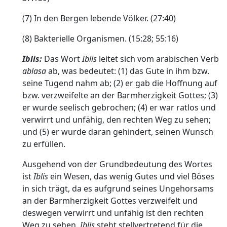
(7) In den Bergen lebende Völker. (27:40)
(8) Bakterielle Organismen. (15:28; 55:16)
Iblis:
Das Wort
Iblis
leitet sich vom arabischen Verb
ablasa
ab, was bedeutet: (1) das Gute in ihm bzw.
seine Tugend nahm ab; (2) er gab die Hoffnung auf
bzw. verzweifelte an der Barmherzigkeit Gottes; (3)
er wurde seelisch gebrochen; (4) er war ratlos und
verwirrt und unfähig, den rechten Weg zu sehen;
und (5) er wurde daran gehindert, seinen Wunsch
zu erfüllen.
Ausgehend von der Grundbedeutung des Wortes
ist
Iblis
ein Wesen, das wenig Gutes und viel Böses
in sich trägt, da es aufgrund seines Ungehorsams
an der Barmherzigkeit Gottes verzweifelt und
deswegen verwirrt und unfähig ist den rechten
Weg zu sehen.
Iblis
steht stellvertretend für die