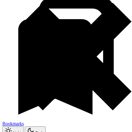
Bookmarks