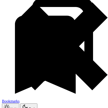
Bookmarks