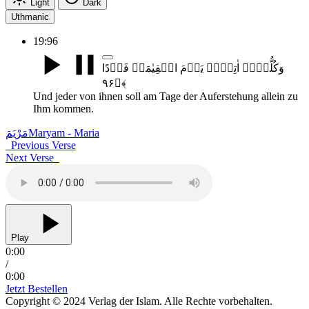
Light
Dark
Uthmanic
19:96
وَکُلُّہُمۡ اٰتِیۡہِ یَوۡمَ الۡقِیٰمَۃِ فَرۡدًا
﴿۹۶﴾
Und jeder von ihnen soll am Tage der Auferstehung allein zu
Ihm kommen.
مَرْیَمَ
Maryam - Maria
Previous Verse
Next Verse
Play
0:00
/
0:00
Jetzt Bestellen
Copyright © 2024 Verlag der Islam. Alle Rechte vorbehalten.