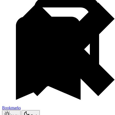
Bookmarks