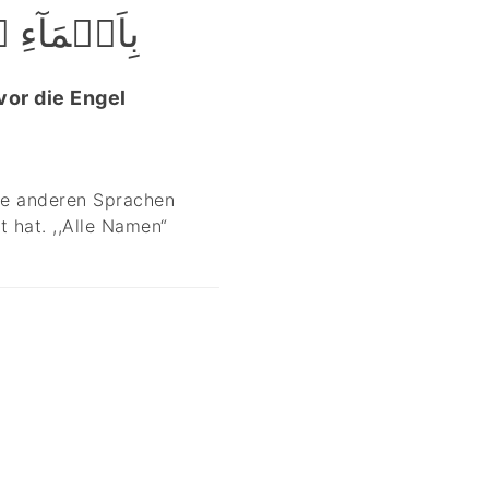
بِاَسۡمَآء﴾
vor die Engel
lle anderen Sprachen
 hat. ,,Alle Namen“