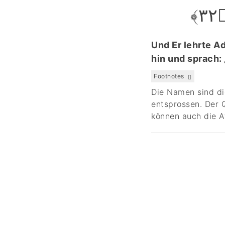
۳
Und Er lehrte A
hin und sprach:
Footnotes
Die Namen sind di
entsprossen. Der 
können auch die A