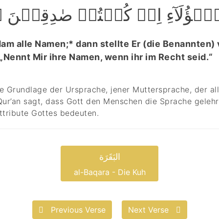
ِ ہٰۤؤُلَآءِ اِنۡ کُنۡتُمۡ صٰدِقِیۡنَ ﴿۲
dam alle Namen;* dann stellte Er (die Benannten) 
 „Nennt Mir ihre Namen, wenn ihr im Recht seid.“
e Grundlage der Ursprache, jener Muttersprache, der a
Qur’an sagt, dass Gott den Menschen die Sprache gelehrt
ttribute Gottes bedeuten.
البَقَرَة
al-Baqara - Die Kuh
Previous Verse
Next Verse