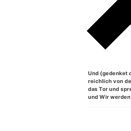
Und (gedenket de
reichlich von de
das Tor und spr
und Wir werden 