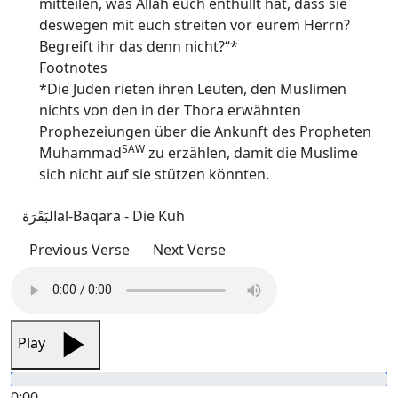
mitteilen, was Allah euch enthüllt hat, dass sie
deswegen mit euch streiten vor eurem Herrn?
Begreift ihr das denn nicht?“*
Footnotes
*Die Juden rieten ihren Leuten, den Muslimen
nichts von den in der Thora erwähnten
Prophezeiungen über die Ankunft des Propheten
SAW
Muhammad
zu erzählen, damit die Muslime
sich nicht auf sie stützen könnten.
البَقَرَة
al-Baqara - Die Kuh
Previous Verse
Next Verse
Play
0:00