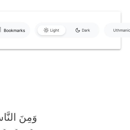
Bookmarks
Light
Dark
Uthmani
وَمِنَ النَّاسِ 