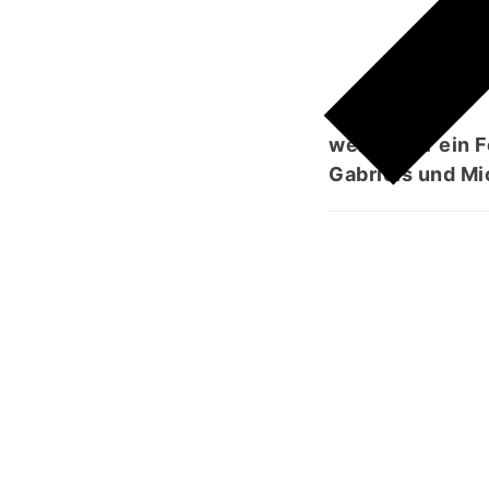
wer immer ein F
Gabriels und Mi