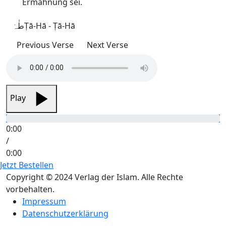
Ermahnung sei.
طٰہٰ
Ṭā-Hā - Ṭā-Hā
Previous Verse
Next Verse
Play
0:00
/
0:00
Jetzt Bestellen
Copyright © 2024 Verlag der Islam. Alle Rechte
vorbehalten.
Impressum
Datenschutzerklärung