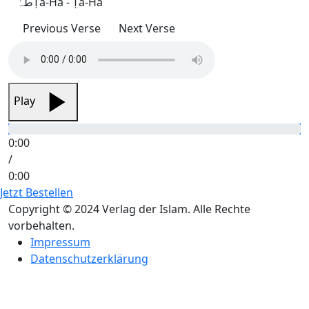
طٰہٰ
Ṭā-Hā - Ṭā-Hā
Previous Verse
Next Verse
Play
0:00
/
0:00
Jetzt Bestellen
Copyright © 2024 Verlag der Islam. Alle Rechte
vorbehalten.
Impressum
Datenschutzerklärung