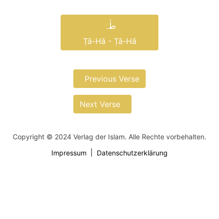
طٰہٰ
Ṭā-Hā - Ṭā-Hā
Previous Verse
Next Verse
Copyright © 2024 Verlag der Islam. Alle Rechte vorbehalten.
Impressum
Datenschutzerklärung