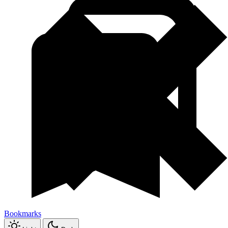
Bookmarks