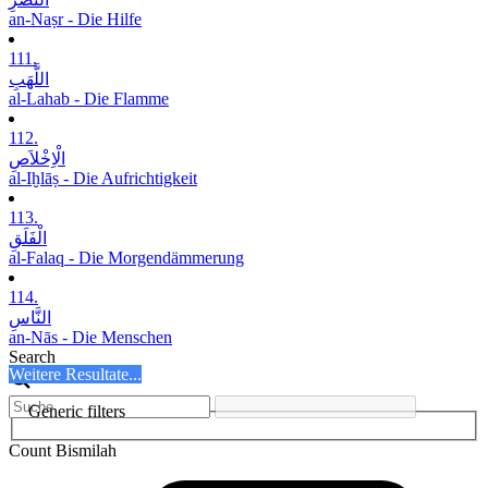
an-Naṣr - Die Hilfe
111.
اللَّھَبِ
al-Lahab - Die Flamme
112.
الْاِخْلاَصِ
al-Iḫlāṣ - Die Aufrichtigkeit
113.
الْفَلَقِ
al-Falaq - Die Morgendämmerung
114.
النَّاسِ
an-Nās - Die Menschen
Search
Weitere Resultate...
Generic filters
Count Bismilah