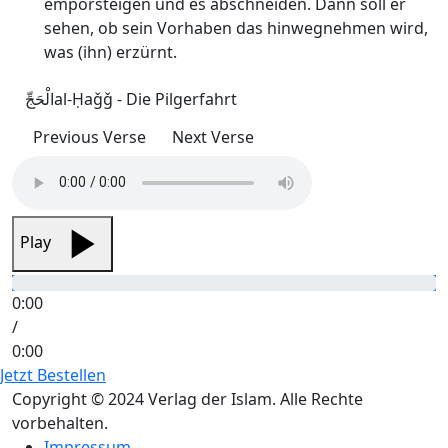
emporsteigen und es abschneiden. Dann soll er
sehen, ob sein Vorhaben das hinwegnehmen wird,
was (ihn) erzürnt.
الْحَجِّ
al-Ḥaǧǧ - Die Pilgerfahrt
Previous Verse
Next Verse
Play
0:00
/
0:00
Jetzt Bestellen
Copyright © 2024 Verlag der Islam. Alle Rechte
vorbehalten.
Impressum