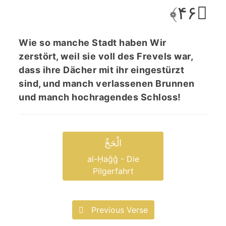
﴿۴۶﴾
Wie so manche Stadt haben Wir
zerstört, weil sie voll des Frevels war,
dass ihre Dächer mit ihr eingestürzt
sind, und manch verlassenen Brunnen
und manch hochragendes Schloss!
الْحَجِّ
al-Ḥaǧǧ - Die
Pilgerfahrt
Previous Verse