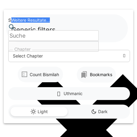
Skip
to
content
Search
Weitere Resultate...
Generic filters
Chapter
Select Chapter
Count Bismilah
Bookmarks
Uthmanic
Light
Dark