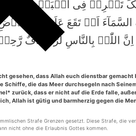
ۡکَ تَجۡرِیۡ فِی الۡبَحۡرِ بِاَمۡرِ
لسَّمَآءَ اَنۡ تَقَعَ عَلَی الۡاَرۡضِ اِ
اِنَّ اللّٰہَ بِالنَّاسِ لَرَءُوۡفٌ رَّحِیۡ
cht gesehen, dass Allah euch dienstbar gemacht 
die Schiffe, die das Meer durchsegeln nach Sein
el* zurück, dass er nicht auf die Erde falle, auße
lich, Allah ist gütig und barmherzig gegen die M
himmlischen Strafe Grenzen gesetzt. Diese Strafe, die v
nn nicht ohne die Erlaubnis Gottes kommen.