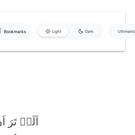
Bookmarks
Light
Dark
Uthmani
اَلَمۡ تَرَ 