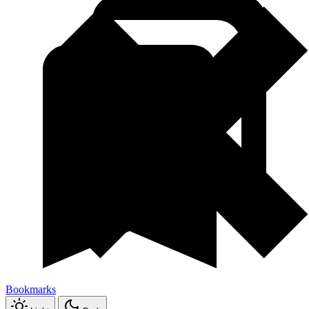
Bookmarks