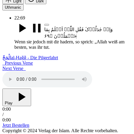
Light
Dark
Uthmanic
22:69
وَاِنۡ جٰدَلُوۡکَ فَقُلِ اللّٰہُ اَعۡلَمُ بِمَا
تَعۡمَلُوۡنَ ﴿۶۹﴾
Wenn sie jedoch mit dir hadern, so sprich: „Allah weiß am
besten, was ihr tut.
الْحَجِّ
al-Ḥaǧǧ - Die Pilgerfahrt
Previous Verse
Next Verse
Play
0:00
/
0:00
Jetzt Bestellen
Copyright © 2024 Verlag der Islam. Alle Rechte vorbehalten.