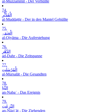
al-Muzzammil - Der Verhüllte
74.
الْمُدَّثِّرِ
al-Muddaṯṯir - Der in den Mantel Gehüllte
75.
الْقِیٰمَۃِ
al-Qiyāma - Die Auferstehung
76.
الدَّھْرِ
ad-Dahr - Die Zeitspanne
77.
الْمُرْسَلٰتِ
al-Mursalāt - Die Gesandten
78.
النَّبَاِ
an-Nabaʾ - Das Ereignis
79.
النّٰزِعٰتِ
an-Nāziʿāt - Die Ziehenden