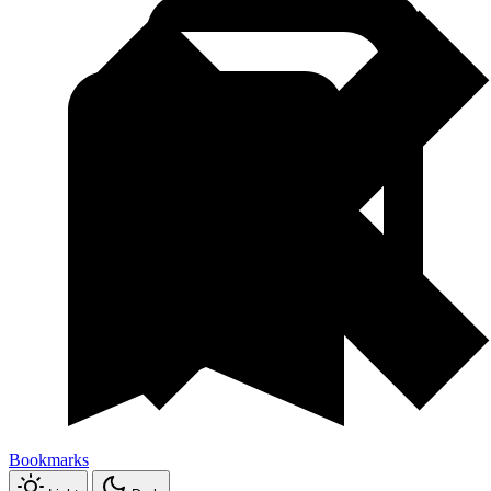
Bookmarks