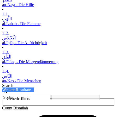
an-Naṣr - Die Hilfe
111.
اللَّھَبِ
al-Lahab - Die Flamme
112.
الْاِخْلاَصِ
al-Iḫlāṣ - Die Aufrichtigkeit
113.
الْفَلَقِ
al-Falaq - Die Morgendämmerung
114.
النَّاسِ
an-Nās - Die Menschen
Search
Weitere Resultate...
Generic filters
Count Bismilah