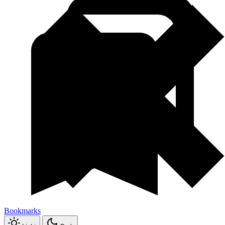
Bookmarks