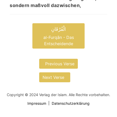
sondern maßvoll dazwischen,
الْفُرْقَانِ
al-Furqān - Das
Entscheidende
Previous Verse
Next Verse
Copyright © 2024 Verlag der Islam. Alle Rechte vorbehalten.
Impressum
Datenschutzerklärung