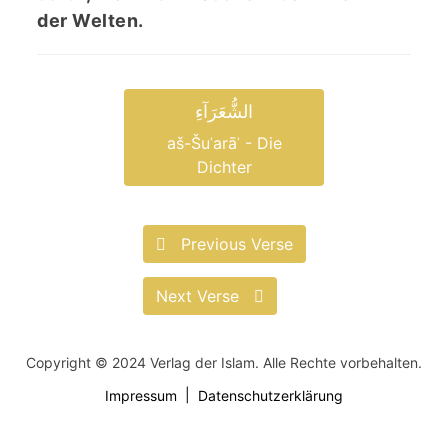
der Welten.
الشُّعَرَآءِ
aš-Šuʿarāʾ - Die
Dichter
Previous Verse
Next Verse
Copyright © 2024 Verlag der Islam. Alle Rechte vorbehalten.
Impressum
Datenschutzerklärung