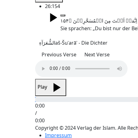
26:154
Sie sprachen: „Du bist nur der Be
الشُّعَرَآءِ
aš-Šuʿarāʾ - Die Dichter
Previous Verse
Next Verse
Play
0:00
/
0:00
Copyright © 2024 Verlag der Islam. Alle Rec
Impressum