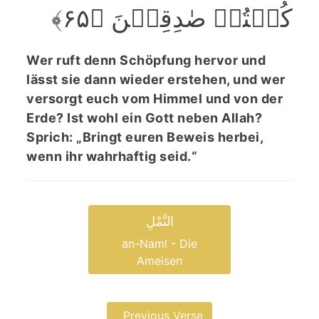
کُنۡتُمۡ صٰدِقِیۡنَ ﴿۶۵﴾
Wer ruft denn Schöpfung hervor und
lässt sie dann wieder erstehen, und wer
versorgt euch vom Himmel und von der
Erde? Ist wohl ein Gott neben Allah?
Sprich: „Bringt euren Beweis herbei,
wenn ihr wahrhaftig seid.“
النَّمْلِ
an-Naml - Die
Ameisen
Previous Verse