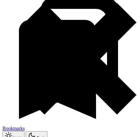
Bookmarks