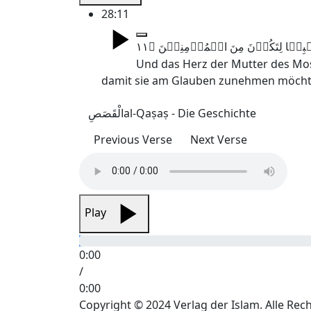
28:11
Und das Herz der Mutter des Mose 
damit sie am Glauben zunehmen möcht
الْقَصَصِ
al-Qaṣaṣ - Die Geschichte
Previous Verse
Next Verse
Play
0:00
/
0:00
Copyright © 2024 Verlag der Islam. Alle Rec