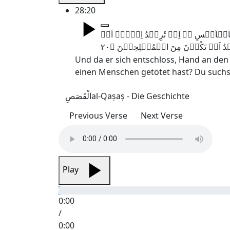
28:20
سًۢا بِالۡاَمۡسِ ٭ۖ اِنۡ تُرِیۡدُ اِلَّاۤ اَنۡ
Und da er sich entschloss, Hand an den 
einen Menschen getötet hast? Du suchst 
الْقَصَصِ
al-Qaṣaṣ - Die Geschichte
Previous Verse
Next Verse
Play
0:00
/
0:00