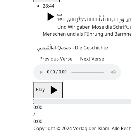
28:44
Und Wir gaben Mose die Schrift, 
Menschen und als Führung und Barmherz
الْقَصَصِ
al-Qaṣaṣ - Die Geschichte
Previous Verse
Next Verse
Play
0:00
/
0:00
Copyright © 2024 Verlag der Islam. Alle Rec