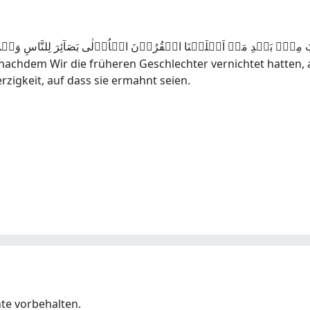
nachdem Wir die früheren Geschlechter vernichtet hatten, al
igkeit, auf dass sie ermahnt seien.
hte vorbehalten.