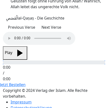
Gelüsten folgt ohne Führung von Allah? Wahrlich,
Allah leitet das ungerechte Volk nicht.
الْقَصَصِ
al-Qaṣaṣ - Die Geschichte
Previous Verse
Next Verse
Play
0:00
/
0:00
Jetzt Bestellen
Copyright © 2024 Verlag der Islam. Alle Rechte
vorbehalten.
Impressum
Datenschutzerklärung